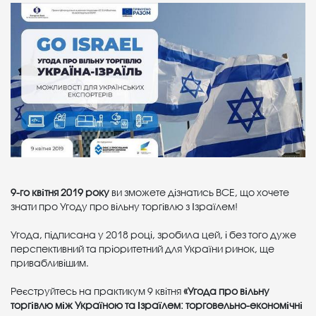
9-го квітня 2019 року
ви зможете дізнатись ВСЕ, що хочете
знати про Угоду про вільну торгівлю з Ізраїлем!
Угода, підписана у 2018 році, зробила цей, і без того дуже
перспективний та пріоритетний для України ринок, ще
привабливішим.
Реєструйтесь на практикум 9 квітня
«Угода про вільну
торгівлю між Україною та Ізраїлем: торговельно-економічні