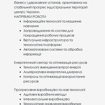
бізнесу і державних установ, орієнтована на
стабільний прогрес індустріальних територій
центру України.
НАПРЯМКИ РОБОТИ
Інформаційні технології та машинне
навчання
Запровадження AI-систем для
покращення робочих процесів
Віртуальна інфраструктура та
технологічні платформи
Автоматизовані системи та обробка
інформації
Енергетичний сектор та оптимізація ресурсів
Технології зменшення витрат енергії
Альтернативні енергетичні джерела
Контроль та оптимізація використання
ресурсів
Прогресивне виробництво та нові технології
Адитивні виробничі методи
Інтелектуальне виробництво
Технологічне оновлення виробничих